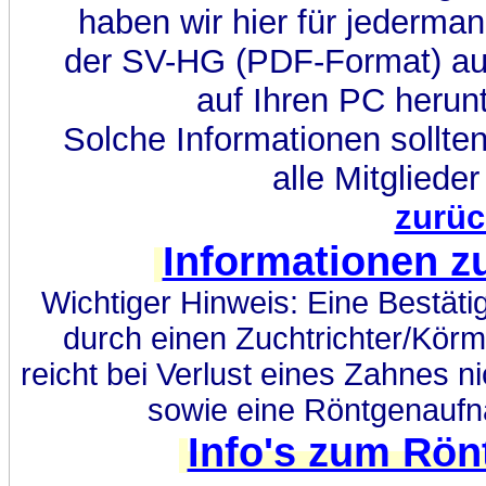
haben wir hier für jederma
der SV-HG (PDF-Format) au
auf Ihren PC herun
Solche Informationen sollte
alle Mitgliede
zurüc
Informationen z
Wichtiger Hinweis: Eine Bestäti
durch einen Zuchtrichter/Körm
reicht bei Verlust eines Zahnes n
sowie eine Röntgenaufna
Info's zum Rön