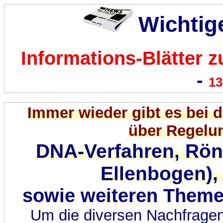
Wichtig
Informations-Blätter
-
13
Immer wieder gibt es bei 
über Regelu
DNA-Verfahren, Rön
Ellenbogen)
sowie weiteren Themen
Um die diversen Nachfragen